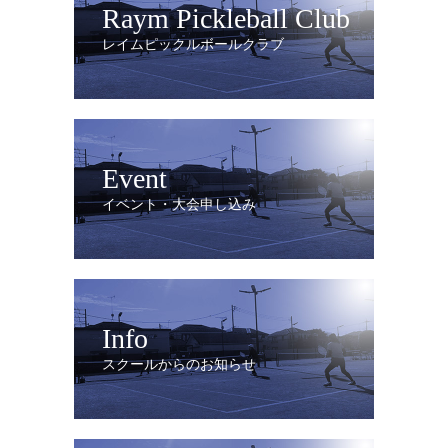
Raym Pickleball Club
レイムピックルボールクラブ
Event
イベント・大会申し込み
Info
スクールからのお知らせ