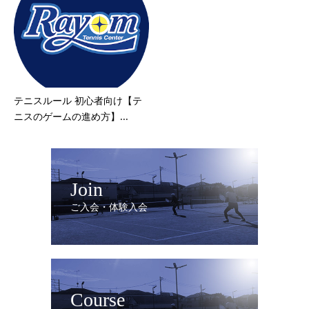
テニスルール 初心者向け【テ
ニスのゲームの進め方】...
Join
ご入会・体験入会
Course