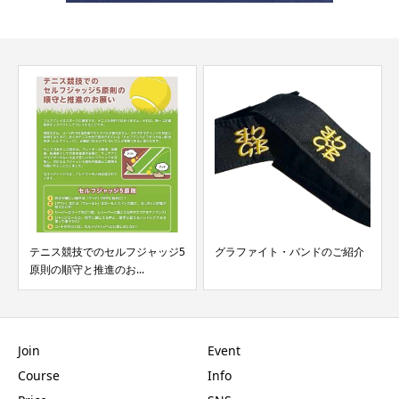
テニス競技でのセルフジャッジ5
グラファイト・バンドのご紹介
原則の順守と推進のお...
Join
Event
Course
Info