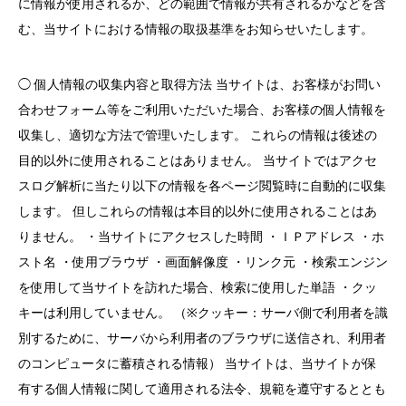
に情報が使用されるか、どの範囲で情報が共有されるかなどを含
む、当サイトにおける情報の取扱基準をお知らせいたします。
◯ 個人情報の収集内容と取得方法 当サイトは、お客様がお問い
合わせフォーム等をご利用いただいた場合、お客様の個人情報を
収集し、適切な方法で管理いたします。 これらの情報は後述の
目的以外に使用されることはありません。 当サイトではアクセ
スログ解析に当たり以下の情報を各ページ閲覧時に自動的に収集
します。 但しこれらの情報は本目的以外に使用されることはあ
りません。 ・当サイトにアクセスした時間 ・ＩＰアドレス ・ホ
スト名 ・使用ブラウザ ・画面解像度 ・リンク元 ・検索エンジン
を使用して当サイトを訪れた場合、検索に使用した単語 ・クッ
キーは利用していません。 （※クッキー：サーバ側で利用者を識
別するために、サーバから利用者のブラウザに送信され、利用者
のコンピュータに蓄積される情報） 当サイトは、当サイトが保
有する個人情報に関して適用される法令、規範を遵守するととも