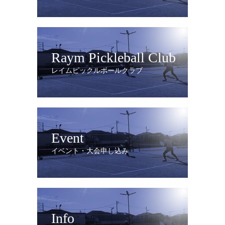
Raym Pickleball Club
レイムピックルボールクラブ
Event
イベント・大会申し込み
Info