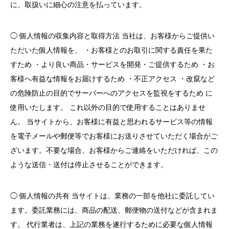
に、取扱いに細心の注意を払っています。
◯ 個人情報の収集内容と取得方法 当社は、お客様からご提供い
ただいた個人情報を、 ・お客様とのお取引に関する責任を果た
すため ・より良い商品・サービスを開発・ご提供するため ・お
客様へ有益な情報をお届けするため ・不正アクセス ・改竄など
の危険防止の目的でサーバーへのアクセスを監視をするため に
使用いたします。 これ以外の目的で使用することはありませ
ん。 当サイトから、お客様に有益と思われるサービス等の情報
を電子メールや郵便等でお客様にお送りさせていただく場合がご
ざいます。不要な場合、お客様からご連絡をいただければ、この
ような送信・送付は停止させることができます。
◯ 個人情報の共有 当サイトは、業務の一部を他社に委託してい
ます。委託業務には、商品の配送、郵便物の送付などが含まれま
す。 代行業者は、上記の業務を遂行するために必要な個人情報