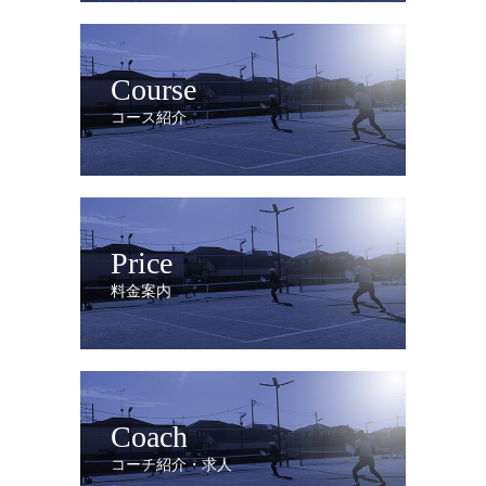
Course
コース紹介
Price
料金案内
Coach
コーチ紹介・求人