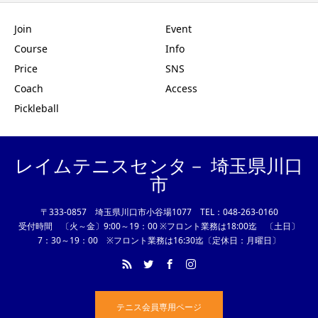
Join
Event
Course
Info
Price
SNS
Coach
Access
Pickleball
レイムテニスセンタ－ 埼玉県川口
市
〒333-0857 埼玉県川口市小谷場1077 TEL：048-263-0160
受付時間 〔火～金〕9:00～19：00 ※フロント業務は18:00迄 〔土日〕
7：30～19：00 ※フロント業務は16:30迄〔定休日：月曜日〕
テニス会員専用ページ