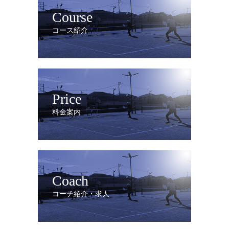
Course
コース紹介
Price
料金案内
Coach
コーチ紹介・求人