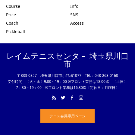
Course
Info
Price
SNS
Coach
Access
Pickleball
レイムテニスセンタ－ 埼玉県川口
市
〒333-0857 埼玉県川口市小谷場1077 TEL：048-263-0160
受付時間 〔火～金〕9:00～19：00 ※フロント業務は18:00迄 〔土日〕
7：30～19：00 ※フロント業務は16:30迄〔定休日：月曜日〕
テニス会員専用ページ