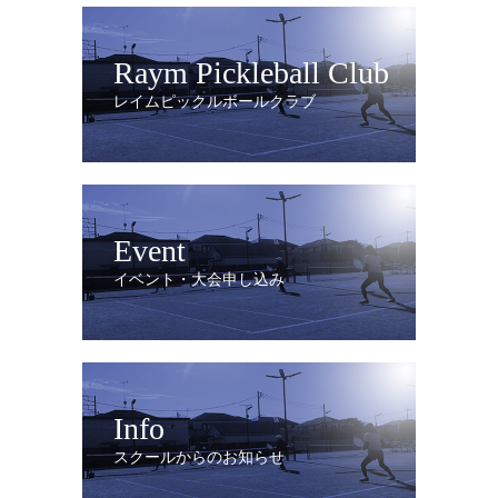
Raym Pickleball Club
レイムピックルボールクラブ
Event
イベント・大会申し込み
Info
スクールからのお知らせ