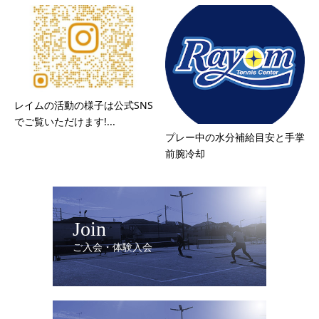
レイムの活動の様子は公式SNS
でご覧いただけます!...
プレー中の水分補給目安と手掌
前腕冷却
Join
ご入会・体験入会