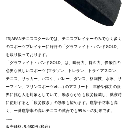
TSJAPANテニススクールでは、テニスプレイヤーのみでなく多く
のスポーツプレイヤーに好評の「グラファイト・バンドGOLD」
を取り扱っております。
「グラファイト・バンドGOLD」は、瞬発力、持久力、俊敏性の
必要な激しいスポーツ (マラソン、トレラン、トライアスロン、
テニス、サッカー、バスケ、バレー、ダンス、格闘技、水泳、サ
ーフィン、マリンスポーツetc…) のアスリート、年齢や体力の限
界に挑む人を対象としていて、動きながらも疲労軽減し、就寝時
に使用すると「疲労抜き」の効果も望めます。痙攣予防率も高
く、一番痙攣率の高いテニスの試合でも99％～の効果です。
……
販売価格: 9,680円 (税込)