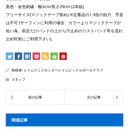
黒色・金色刺繍・幅3cm/長さ29cm (2本組)
フリーサイズ(マジックテープ留め) ※定番品の1.3倍の効力、手首
は不可 (サーフィンに利用の場合、カラーよりマジックテープが
短い為、前足だけバンドの上から汗止めのリストバンド等を流れ
止め対策にご利用下さい)。
投稿者:
レイムテニスセンターレイムピックルボールクラブ
スタッフ
関連記事