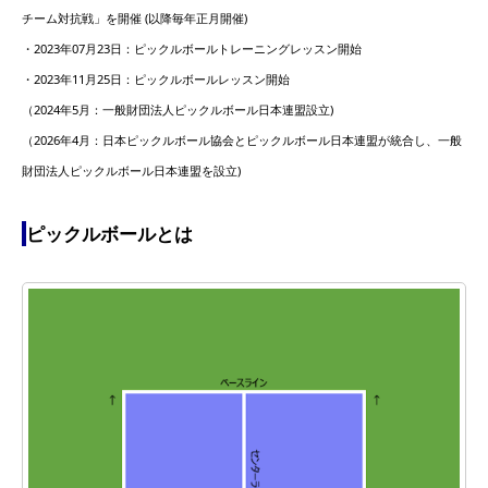
チーム対抗戦」を開催 (以降毎年正月開催)
・2023年07月23日：ピックルボールトレーニングレッスン開始
・2023年11月25日：ピックルボールレッスン開始
（2024年5月：一般財団法人ピックルボール日本連盟設立)
（2026年4月：日本ピックルボール協会とピックルボール日本連盟が統合し、一般
財団法人ピックルボール日本連盟を設立)
ピックルボールとは