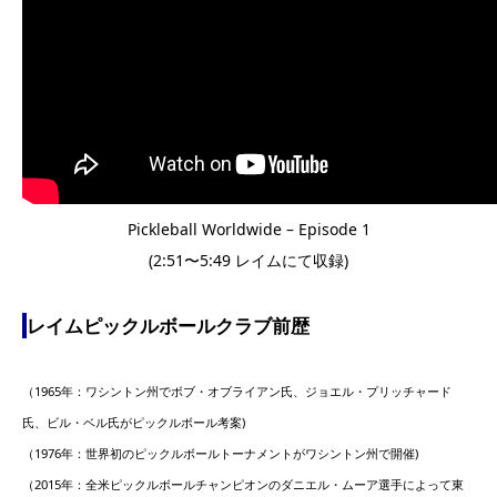
Pickleball Worldwide – Episode 1
(2:51〜5:49 レイムにて収録)
レイムピックルボールクラブ前歴
（1965年：ワシントン州でボブ・オブライアン氏、ジョエル・プリッチャード
氏、ビル・ベル氏がピックルボール考案)
（1976年：世界初のピックルボールトーナメントがワシントン州で開催)
（2015年：全米ピックルボールチャンピオンのダニエル・ムーア選手によって東