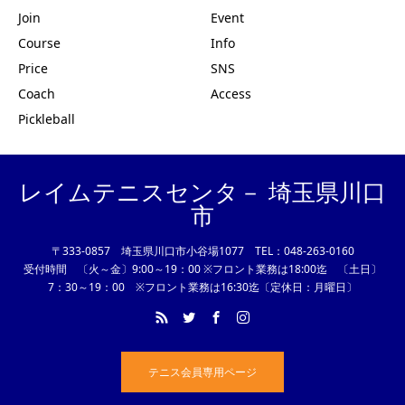
Join
Event
Course
Info
Price
SNS
Coach
Access
Pickleball
レイムテニスセンタ－ 埼玉県川口
市
〒333-0857 埼玉県川口市小谷場1077 TEL：048-263-0160
受付時間 〔火～金〕9:00～19：00 ※フロント業務は18:00迄 〔土日〕
7：30～19：00 ※フロント業務は16:30迄〔定休日：月曜日〕
テニス会員専用ページ