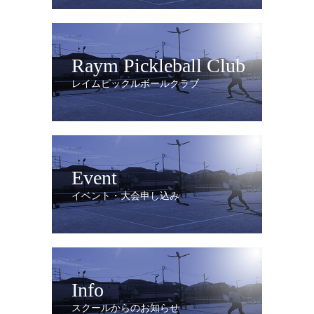
Raym Pickleball Club
レイムピックルボールクラブ
Event
イベント・大会申し込み
Info
スクールからのお知らせ