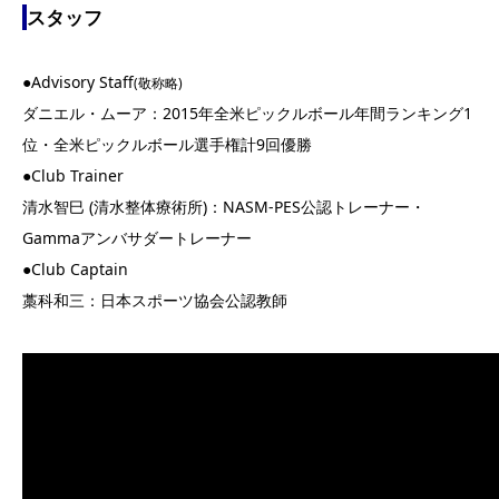
スタッフ
●Advisory Staff
(敬称略)
ダニエル・ムーア：2015年全米ピックルボール年間ランキング1
位・全米ピックルボール選手権計9回優勝
●Club Trainer
清水智巳 (清水整体療術所)：NASM-PES公認トレーナー・
Gammaアンバサダートレーナー
●Club Captain
藁科和三：日本スポーツ協会公認教師