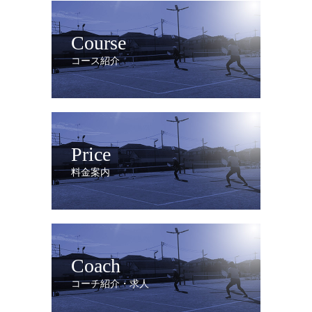
Course
コース紹介
Price
料金案内
Coach
コーチ紹介・求人