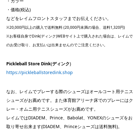
・カラー
・価格(税込)
などをレイムフロントスタッフまでお伝えください。
※20,000円以上の購入で送料無料 (20,000円未満の場合、送料1,320円)
※お客様自身でDink(ディンク)WEBサイト上で購入された場合は、レイムで
のお受け取り、お支払いは出来ませんのでご注意ください。
Pickleball Store Dink
(
ディンク
)
https://pickleballstoredink.shop
なお、レイムでプレーする際のシューズはオールコート用テニス
シューズがお薦めです。また体育館アリーナ床でのプレーにはク
レー・オムニ用テニスシューズがお薦めです。
レイムではDIADEM、Prince、Babolat、YONEXのシューズをお
取り寄せ出来ます(DIADEM、Princeシューズは送料無料)。