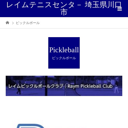
レイムテニスセンタ－ 埼玉県川口
市
ピックルボール
Pickleball
ピックルボール