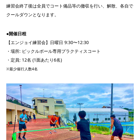
練習会終了後は全員でコート備品等の撤収を行い、解散、各自で
クールダウンとなります。
●開催日程
【エンジョイ練習会】日曜日 9:30〜12:30
・場所: ピックルボール専用プラクティスコート
・定員: 12名 (1面あたり6名)
※最少催行人数4名