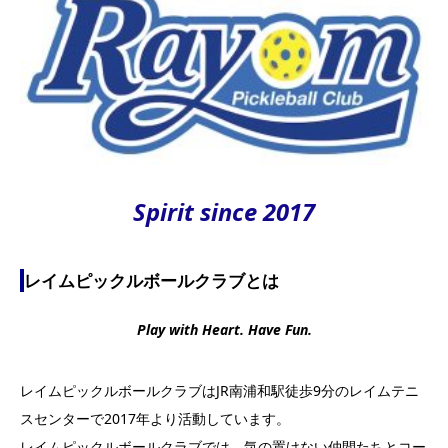
Spirit since 2017
レイムピックルボールクラブとは
Play with Heart. Have Fun.
レイムピックルボールクラブはJR南浦和駅徒歩9分のレイムテニ
スセンターで2017年より活動しています。
レイムピックルボールクラブでは、気の置けない仲間たちとコー