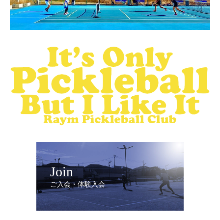
Join
ご入会・体験入会