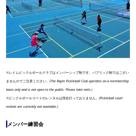
※レイムピックルボールクラブはメンバーシップ制です。パブリック制ではござい
ませんのでご注意ください。
(The Raym Pickleball Club operates on a membership
basis only and is not open to the public. Please take note.)
※ピックルボールコートのレンタルは現在行っておりません。
(Pickleball court
rentals are currently not available.)
メンバー練習会