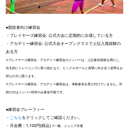
●競技者向け練習会
・プレイヤーズ練習会: 公式大会に定期的に出場している方
・アカデミー練習会: 公式大会オープンクラスで上位入賞経験の
ある方
※プレイヤーズ練習会・アカデミー練習会のメンバーは、上記参加資格を満たし、
自主的にトレーニングに取り組むなど、ピックルボールと真摯に向き合う姿勢をお
持ちの方に限ります。
※プレイヤーズ練習会・アカデミー練習会は、体験参加を受け付けていません。外
部の方はメンバー同伴のみ参加可能です。
●練習会プレーフィー
・
こちら
をクリックしてご確認ください。
・月会費：1,100円(税込)
※一般、ジュニア共通