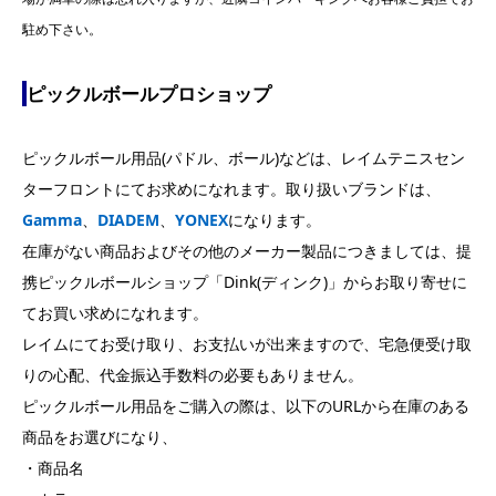
駐め下さい。
ピックルボールプロショップ
ピックルボール用品(パドル、ボール)などは、レイムテニスセン
ターフロントにてお求めになれます。取り扱いブランドは、
Gamma
、
DIADEM
、
YONEX
になります。
在庫がない商品およびその他のメーカー製品につきましては、提
携ピックルボールショップ「Dink(ディンク)」からお取り寄せに
てお買い求めになれます。
レイムにてお受け取り、お支払いが出来ますので、宅急便受け取
りの心配、代金振込手数料の必要もありません。
ピックルボール用品をご購入の際は、以下のURLから在庫のある
商品をお選びになり、
・商品名