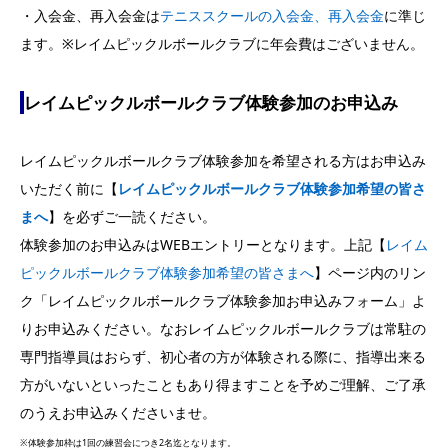
・入会金、再入会金は
テニススクールの入会金、再入会金
に準じ
ます。※レイムピックルボールクラブに年会費はございません。
レイムピックルボールクラブ体験参加のお申込み
レイムピックルボールクラブ体験参加を希望される方はお申込み
いただく前に【
レイムピックルボールクラブ体験参加希望の皆さ
まへ
】を必ずご一読ください。
体験参加のお申込みはWEBエントリーとなります。上記【
レイム
ピックルボールクラブ体験参加希望の皆さまへ
】ページ内のリン
ク「レイムピックルボールクラブ体験参加お申込みフォーム」よ
りお申込みください。なおレイムピックルボールクラブは常駐の
専門指導員はおらず、初心者の方が体験される際に、指導出来る
方がいないといったこともあり得ますことを予めご理解、ご了承
のうえお申込みくださいませ。
※体験参加枠は1回の練習会につき2名迄となります。