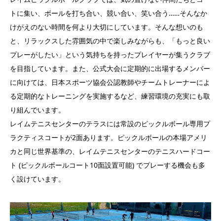
トに集い、ボールを打ち合い、競い合い、笑い合う……そんなか
けがえのない時間を何より大切にしています。そんな想いのも
と、リラックスした雰囲気の中で楽しみながらも、「もっと良い
プレーがしたい」という気持ちを持ったプレイヤーが集うクラブ
を目指しています。また、公式大会に定期的に出場するメンバー
に向けては、日本スポーツ協会公認教師やチームトレーナーによ
る定期的なトレーニングを実施するなど、練習環境の充実にも取
り組んでいます。
レイムテニスセンターのテラスには常設のピックルボール専用プ
ラクティスコートが2面あります。ピックルボールの本場アメリ
カと同じ世界基準の、レイムテニスセンターのテニスハードコー
ト (ピックルボールコート10面設置可能) でプレーする機会も多
く設けています。